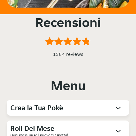
Recensioni
1584 reviews
Menu
Crea la Tua Pokè
Roll Del Mese
Ogni mese un roll nuovo ti aspetta!