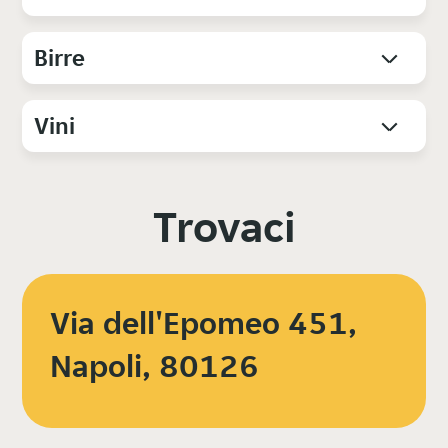
Birre
Vini
Trovaci
Via dell'Epomeo 451,
Napoli, 80126